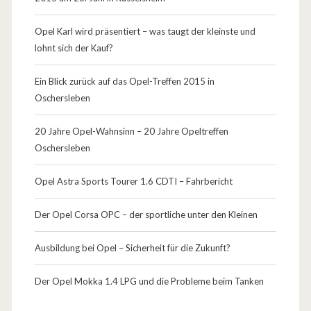
O
p
Opel Karl wird präsentiert – was taugt der kleinste und
lohnt sich der Kauf?
e
l
Ein Blick zurück auf das Opel-Treffen 2015 in
Oschersleben
…
20 Jahre Opel-Wahnsinn – 20 Jahre Opeltreffen
Oschersleben
Opel Astra Sports Tourer 1.6 CDTI – Fahrbericht
Der Opel Corsa OPC – der sportliche unter den Kleinen
Ausbildung bei Opel – Sicherheit für die Zukunft?
Der Opel Mokka 1.4 LPG und die Probleme beim Tanken