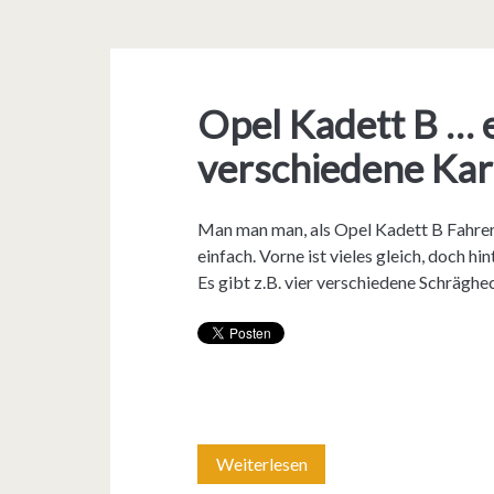
Opel Kadett B … e
verschiedene Ka
Man man man, als Opel Kadett B Fahrer /
einfach. Vorne ist vieles gleich, doch hi
Es gibt z.B. vier verschiedene Schrägh
Weiterlesen
O