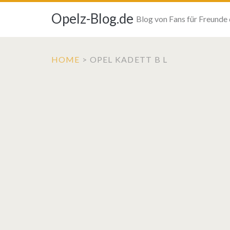
Opelz-Blog.de
Blog von Fans für Freunde
HOME
>
OPEL KADETT B L