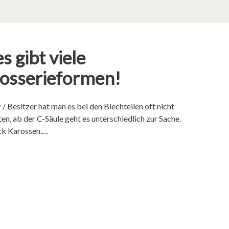
s gibt viele
rosserieformen!
 Besitzer hat man es bei den Blechteilen oft nicht
nten, ab der C-Säule geht es unterschiedlich zur Sache.
eck Karossen.…