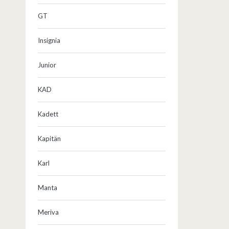
GT
Insignia
Junior
KAD
Kadett
Kapitän
Karl
Manta
Meriva