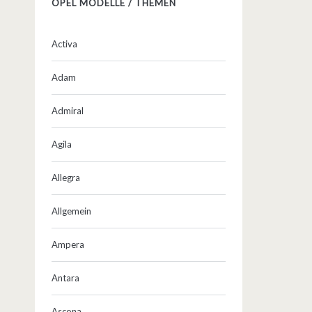
OPEL MODELLE / THEMEN
Activa
Adam
Admiral
Agila
Allegra
Allgemein
Ampera
Antara
Ascona