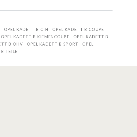
B
OPEL KADETT B CIH
OPEL KADETT B COUPE
OPEL KADETT B KIEMENCOUPE
OPEL KADETT B
ETT B OHV
OPEL KADETT B SPORT
OPEL
B TEILE