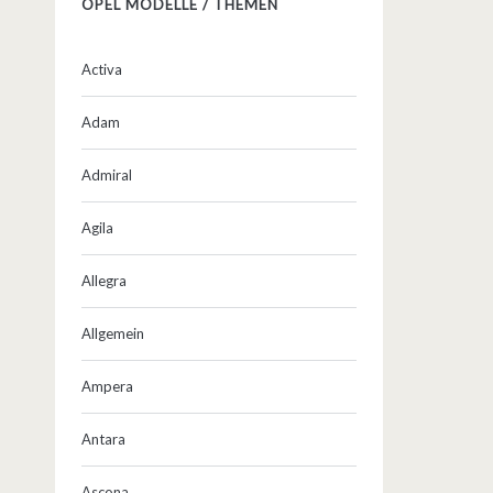
OPEL MODELLE / THEMEN
Activa
Adam
Admiral
Agila
Allegra
Allgemein
Ampera
Antara
Ascona