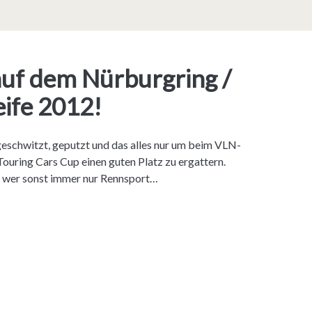
uf dem Nürburgring /
eife 2012!
geschwitzt, geputzt und das alles nur um beim VLN-
ring Cars Cup einen guten Platz zu ergattern.
, wer sonst immer nur Rennsport…