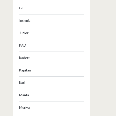
GT
Insignia
Junior
KAD
Kadett
Kapitän
Karl
Manta
Meriva