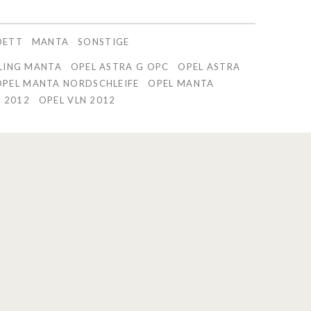
DETT
MANTA
SONSTIGE
SLING MANTA
OPEL ASTRA G OPC
OPEL ASTRA
OPEL MANTA NORDSCHLEIFE
OPEL MANTA
 2012
OPEL VLN 2012