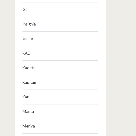
GT
Insignia
Junior
KAD
Kadett
Kapitän
Karl
Manta
Meriva