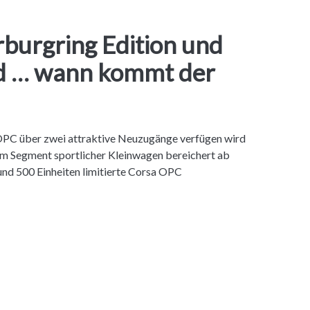
burgring Edition und
ed … wann kommt der
OPC über zwei attraktive Neuzugänge verfügen wird
t. Im Segment sportlicher Kleinwagen bereichert ab
und 500 Einheiten limitierte Corsa OPC