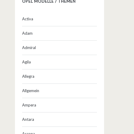
OPEL MODELLE / THEMEN
Activa
Adam
Admiral
Agila
Allegra
Allgemein
Ampera
Antara
Ascona