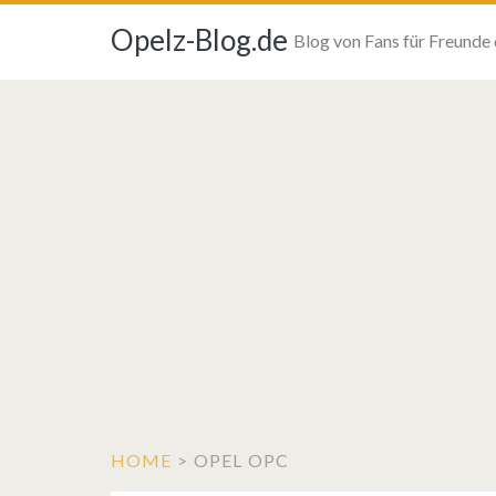
Opelz-Blog.de
Blog von Fans für Freunde
HOME
>
OPEL OPC