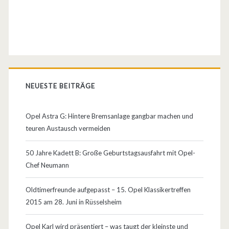
…
NEUESTE BEITRÄGE
Opel Astra G: Hintere Bremsanlage gangbar machen und
teuren Austausch vermeiden
50 Jahre Kadett B: Große Geburtstagsausfahrt mit Opel-
Chef Neumann
Oldtimerfreunde aufgepasst – 15. Opel Klassikertreffen
2015 am 28. Juni in Rüsselsheim
Opel Karl wird präsentiert – was taugt der kleinste und