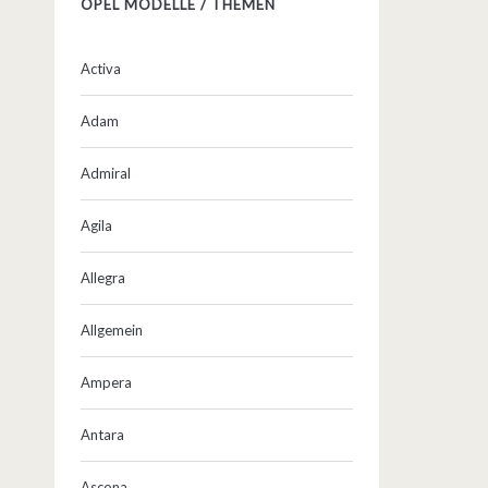
OPEL MODELLE / THEMEN
Activa
Adam
Admiral
Agila
Allegra
Allgemein
Ampera
Antara
Ascona