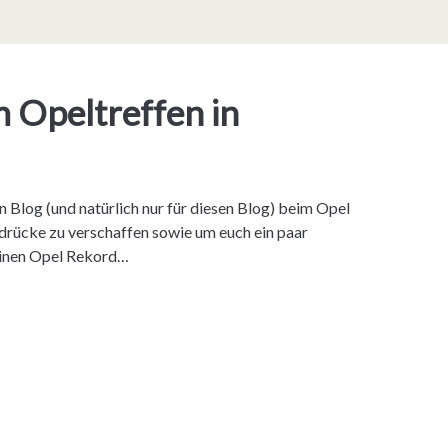
m Opeltreffen in
en Blog (und natürlich nur für diesen Blog) beim Opel
ndrücke zu verschaffen sowie um euch ein paar
Einen Opel Rekord…