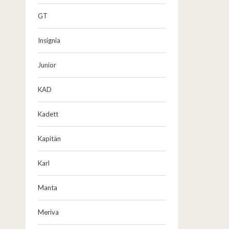
GT
Insignia
Junior
KAD
Kadett
Kapitän
Karl
Manta
Meriva