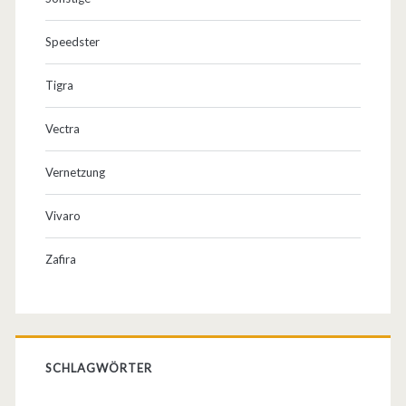
Speedster
Tigra
Vectra
Vernetzung
Vivaro
Zafira
SCHLAGWÖRTER