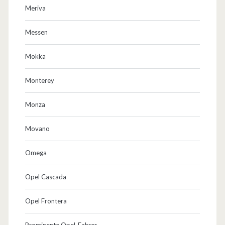
Meriva
Messen
Mokka
Monterey
Monza
Movano
Omega
Opel Cascada
Opel Frontera
Prominente Opel-Fahrer