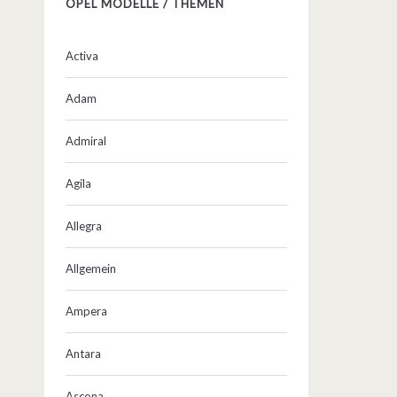
OPEL MODELLE / THEMEN
Activa
Adam
Admiral
Agila
Allegra
Allgemein
Ampera
Antara
Ascona