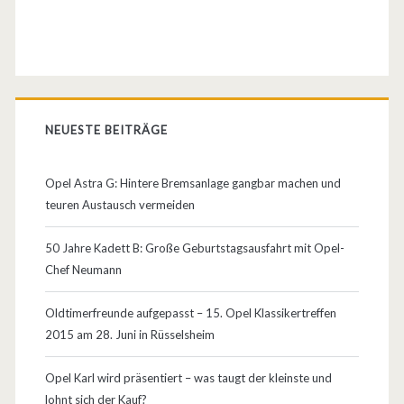
8
1
NEUESTE BEITRÄGE
Opel Astra G: Hintere Bremsanlage gangbar machen und
teuren Austausch vermeiden
50 Jahre Kadett B: Große Geburtstagsausfahrt mit Opel-
Chef Neumann
Oldtimerfreunde aufgepasst – 15. Opel Klassikertreffen
2015 am 28. Juni in Rüsselsheim
Opel Karl wird präsentiert – was taugt der kleinste und
lohnt sich der Kauf?