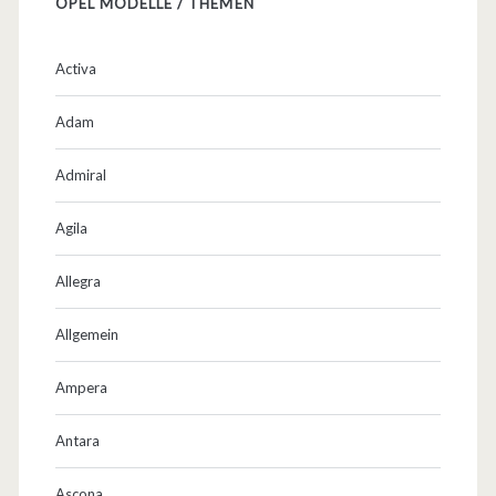
OPEL MODELLE / THEMEN
Activa
Adam
Admiral
Agila
Allegra
Allgemein
Ampera
Antara
Ascona