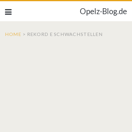
Opelz-Blog.de
HOME
>
REKORD E SCHWACHSTELLEN