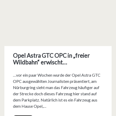
Opel Astra GTC OPC in „freier
Wildbahn“ erwischt…
…vor ein paar Wochen wurde der Opel Astra GTC
OPC ausgewählten Journalisten präsentiert, am
Nürburgring sieht man das Fahrzeug häufiger auf
der Strecke doch dieses Fahrzeug hier stand auf
dem Parkplatz. Natürlich ist es ein Fahrzeug aus
dem Hause Opel,…