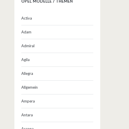
OPEL MODELLE / THEMEN
Activa
Adam
Admiral
Agila
Allegra
Allgemein
Ampera
Antara
Ascona