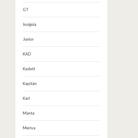
GT
Insignia
Junior
KAD
Kadett
Kapitän
Karl
Manta
Meriva