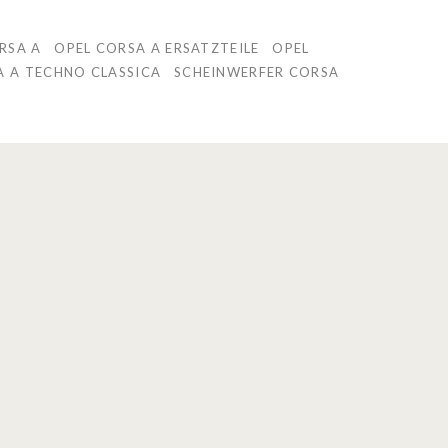
RSA A
OPEL CORSA A ERSATZTEILE
OPEL
A A TECHNO CLASSICA
SCHEINWERFER CORSA