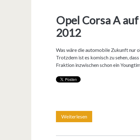
Opel Corsa A auf
2012
Was wäre die automobile Zukunft nur oh
Trotzdem ist es komisch zu sehen, dass
Fraktion inzwischen schon ein Youngtime
Weiterlesen
O
p
e