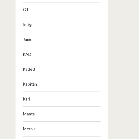
GT
Insignia
Junior
KAD
Kadett
Kapitän
Karl
Manta
Meriva