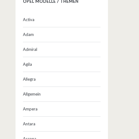
OPEL MODELLE / THEMEN
Activa
Adam
Admiral
Agila
Allegra
Allgemein
Ampera
Antara
Ascona