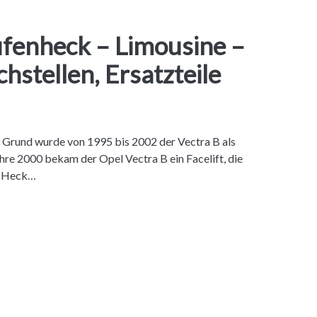
ufenheck – Limousine –
stellen, Ersatzteile
 Grund wurde von 1995 bis 2002 der Vectra B als
re 2000 bekam der Opel Vectra B ein Facelift, die
s Heck…