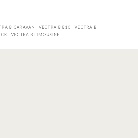
TRA B CARAVAN
VECTRA B E10
VECTRA B
CK
VECTRA B LIMOUSINE