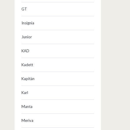
GT
Insignia
Junior
KAD
Kadett
Kapitän
Karl
Manta
Meriva