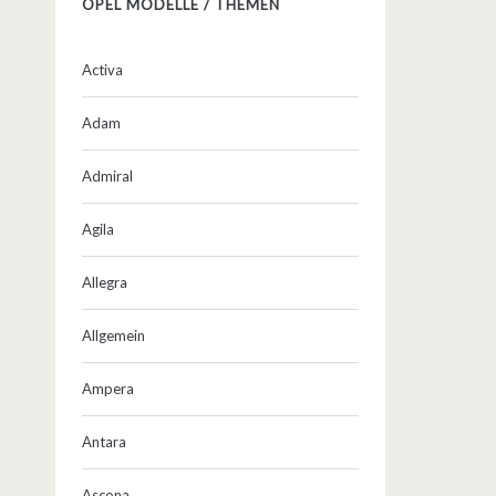
OPEL MODELLE / THEMEN
Activa
Adam
Admiral
Agila
Allegra
Allgemein
Ampera
Antara
Ascona