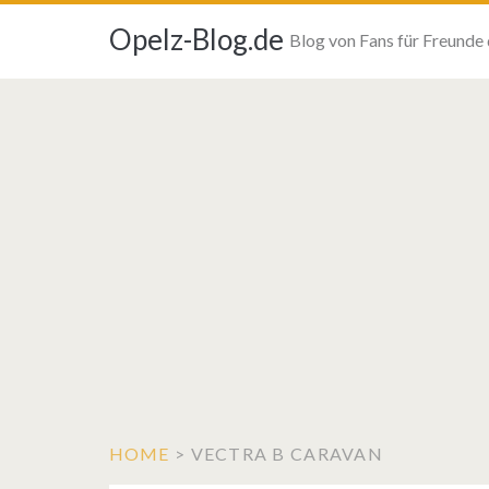
Opelz-Blog.de
Blog von Fans für Freunde
HOME
>
VECTRA B CARAVAN