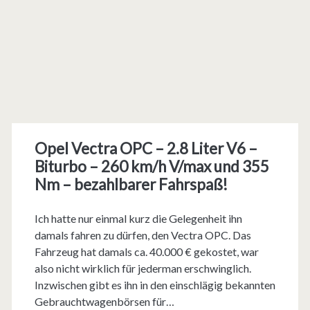
Opel Vectra OPC – 2.8 Liter V6 –
Biturbo – 260 km/h V/max und 355
Nm – bezahlbarer Fahrspaß!
Ich hatte nur einmal kurz die Gelegenheit ihn
damals fahren zu dürfen, den Vectra OPC. Das
Fahrzeug hat damals ca. 40.000 € gekostet, war
also nicht wirklich für jederman erschwinglich.
Inzwischen gibt es ihn in den einschlägig bekannten
Gebrauchtwagenbörsen für…