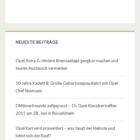
g
e
n
NEUESTE BEITRÄGE
Opel Astra G: Hintere Bremsanlage gangbar machen und
teuren Austausch vermeiden
50 Jahre Kadett B: Große Geburtstagsausfahrt mit Opel-
Chef Neumann
Oldtimerfreunde aufgepasst – 15. Opel Klassikertreffen
2015 am 28. Juni in Rüsselsheim
Opel Karl wird präsentiert – was taugt der kleinste und
lohnt sich der Kauf?