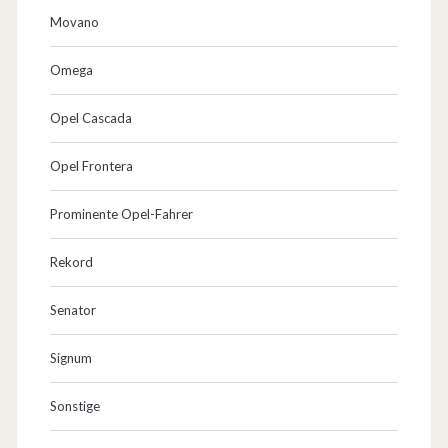
Movano
Omega
Opel Cascada
Opel Frontera
Prominente Opel-Fahrer
Rekord
Senator
Signum
Sonstige