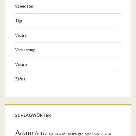
Speedster
Tigra
Vectra
Vernetzung
Vivaro
Zafira
SCHLAGWÖRTER
Adam
Astra
astra gtc opc
Betriebsrat
Astra G OPC