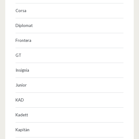
n
Corsa
…
Diplomat
Frontera
GT
Insignia
Junior
KAD
Kadett
Kapitän