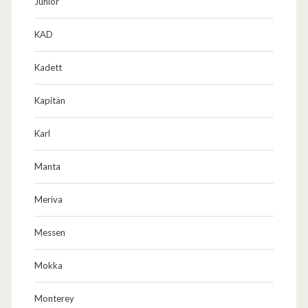
Junior
KAD
Kadett
Kapitän
Karl
Manta
Meriva
Messen
Mokka
Monterey