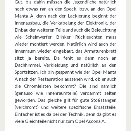
Gut, bis dahin müssen die Jugendliche natürlich
noch etwas ran an den Speck, bzw. an den Opel
Manta A, denn nach der Lackierung beginnt der
Innenausbau, die Verkabelung der Elektronik, der
Einbau der weiteren Teile und auch die Beleuchtung
wie Scheinwerfer, Blinker, Rückleuchten muss
wieder montiert werden. Natürlich wird auch der
Innenraum wieder eingebaut, das Armaturenbrett
sitzt ja bereits. Da fehlt es dann noch an
Dachhimmel, Verkleidung und natürlich an den
Sportsitzen. Ich bin gespannt wie der Opel Manta
A nach der Restauration aussehen wird, ob er auch
die Chromleisten bekommt? Die sind nämlich
(genauso wie Innenraumteile) verdammt selten
geworden. Das gleiche gilt für gute Stoßstangen
(verchromt) und weitere spezifische Ersatzteile.
Einfacher ist es da bei der Technik, denn da gibt es
viele Gleichteile nicht nur zum Opel Ascona A.