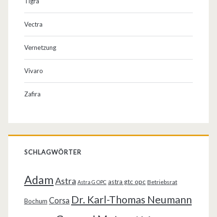
Tigra
Vectra
Vernetzung
Vivaro
Zafira
SCHLAGWÖRTER
Adam
Astra
astra gtc opc
Betriebsrat
Astra G OPC
Dr. Karl-Thomas Neumann
Corsa
Bochum