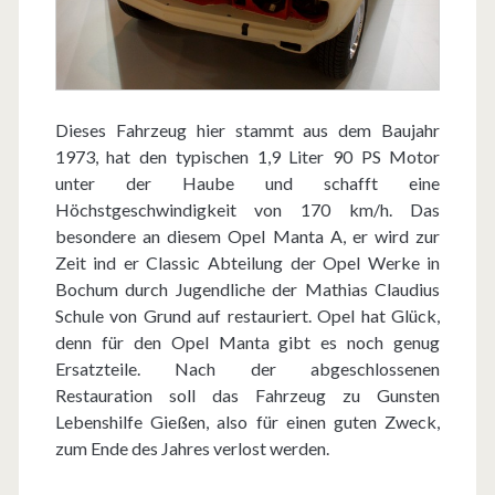
Dieses Fahrzeug hier stammt aus dem Baujahr
1973, hat den typischen 1,9 Liter 90 PS Motor
unter der Haube und schafft eine
Höchstgeschwindigkeit von 170 km/h. Das
besondere an diesem Opel Manta A, er wird zur
Zeit ind er Classic Abteilung der Opel Werke in
Bochum durch Jugendliche der Mathias Claudius
Schule von Grund auf restauriert. Opel hat Glück,
denn für den Opel Manta gibt es noch genug
Ersatzteile. Nach der abgeschlossenen
Restauration soll das Fahrzeug zu Gunsten
Lebenshilfe Gießen, also für einen guten Zweck,
zum Ende des Jahres verlost werden.