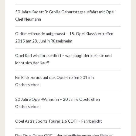
50 Jahre Kadett B: Große Geburtstagsausfahrt mit Opel-
Chef Neumann
Oldtimerfreunde aufgepasst – 15. Opel Klassikertreffen
2015 am 28. Juni in Rüsselsheim
Opel Karl wird präsentiert – was taugt der kleinste und
lohnt sich der Kauf?
Ein Blick zurück auf das Opel-Treffen 2015 in
Oschersleben
20 Jahre Opel-Wahnsinn – 20 Jahre Opeltreffen
Oschersleben
Opel Astra Sports Tourer 1.6 CDTI – Fahrbericht
Der Opel Corsa OPC – der sportliche unter den Kleinen