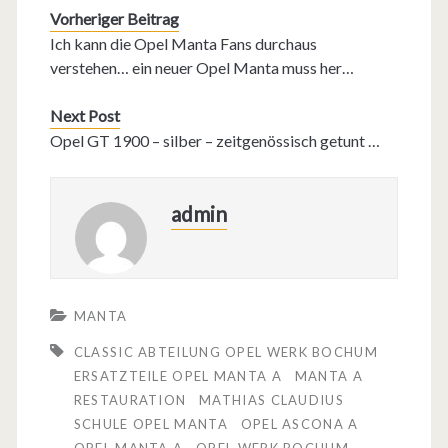
Vorheriger Beitrag
Ich kann die Opel Manta Fans durchaus
verstehen… ein neuer Opel Manta muss her…
Next Post
Opel GT 1900 – silber – zeitgenössisch getunt …
admin
MANTA
CLASSIC ABTEILUNG OPEL WERK BOCHUM
ERSATZTEILE OPEL MANTA A
MANTA A
RESTAURATION
MATHIAS CLAUDIUS
SCHULE OPEL MANTA
OPEL ASCONA A
OPEL MANTA A
OPEL WERK BOCHUM