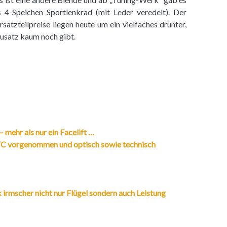
 4-Speichen Sportlenkrad (mit Leder veredelt). Der
satzteilpreise liegen heute um ein vielfaches drunter,
ausatz kaum noch gibt.
 mehr als nur ein Facelift …
GTC vorgenommen und optisch sowie technisch
rmscher nicht nur Flügel sondern auch Leistung