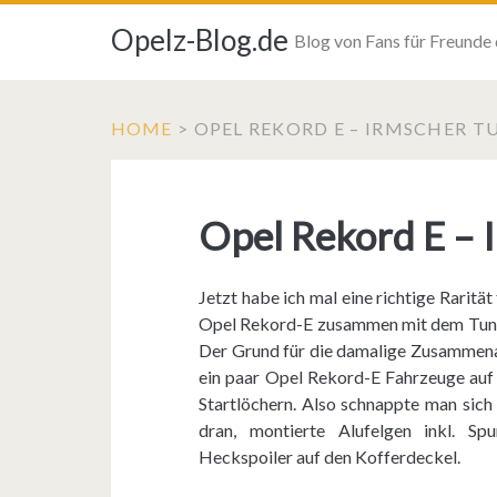
Opelz-Blog.de
Blog von Fans für Freunde
HOME
>
OPEL REKORD E – IRMSCHER T
Opel Rekord E – 
Jetzt habe ich mal eine richtige Rarit
Opel Rekord-E zusammen mit dem Tuner
Der Grund für die damalige Zusammenar
ein paar Opel Rekord-E Fahrzeuge auf
Startlöchern. Also schnappte man sic
dran, montierte Alufelgen inkl. Sp
Heckspoiler auf den Kofferdeckel.