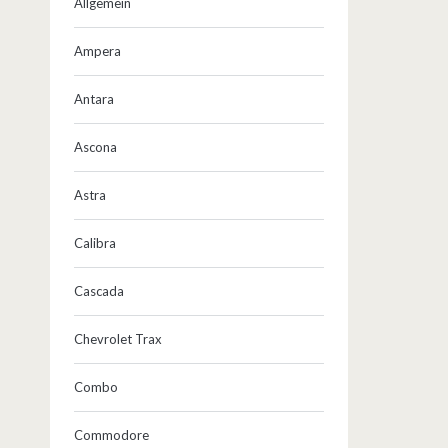
Allgemein
Ampera
Antara
Ascona
Astra
Calibra
Cascada
Chevrolet Trax
Combo
Commodore