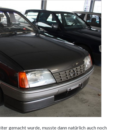
eiter gemacht wurde, musste dann natürlich auch noch