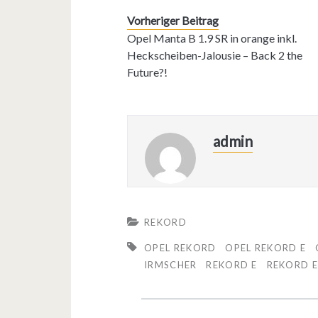
Vorheriger Beitrag
Opel Manta B 1.9 SR in orange inkl.
Heckscheiben-Jalousie – Back 2 the
Future?!
admin
REKORD
OPEL REKORD
OPEL REKORD E
IRMSCHER
REKORD E
REKORD E