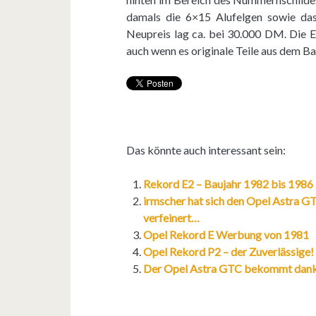
damals die 6×15 Alufelgen sowie das
Neupreis lag ca. bei 30.000 DM. Die Er
auch wenn es originale Teile aus dem B
Das könnte auch interessant sein:
Rekord E2 – Baujahr 1982 bis 1986 –
irmscher hat sich den Opel Astra 
verfeinert…
Opel Rekord E Werbung von 1981
Opel Rekord P2 – der Zuverlässige!
Der Opel Astra GTC bekommt dank i