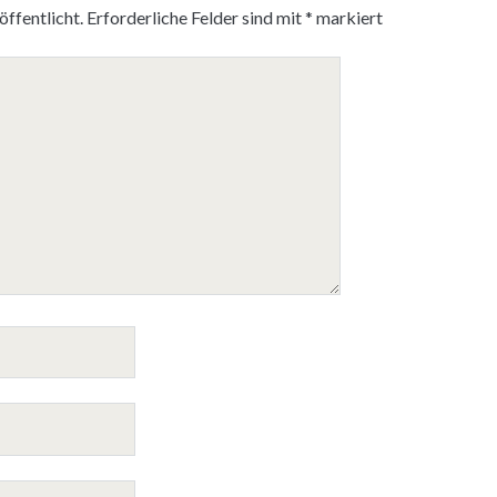
ffentlicht.
Erforderliche Felder sind mit
*
markiert