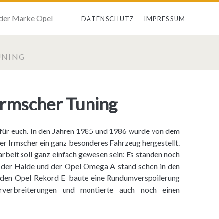
 der Marke Opel
DATENSCHUTZ
IMPRESSUM
UNING
Irmscher Tuning
ät für euch. In den Jahren 1985 und 1986 wurde von dem
 Irmscher ein ganz besonderes Fahrzeug hergestellt.
beit soll ganz einfach gewesen sein: Es standen noch
 der Halde und der Opel Omega A stand schon in den
h den Opel Rekord E, baute eine Rundumverspoilerung
urverbreiterungen und montierte auch noch einen