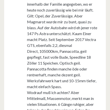
innerhalb der Familie angegeben, wo er
heute noch zuverlässig wie bei mir läuft.
Gilt: Opel, der Zuverlässige. Aber
Magmarot wurde mir zu bunt, quasi zu
blass. Auf der Autobahn wird eh jener rote
147 Ps Astra unterschätzt. Kaum Einer
macht Platz. Seit September 2017 Vectra
GTS, ebenfalls 2,2, diesmal
Direct, 105000km, Pannacotta, geil
gepflegt, fast volle Bude, Speedline 18
Zöller 11 Speichen. Optisch geil.
Pannacotta finden manche öde oder
rentnerhaft, manche dezent geil.
Werksfahrwerk hart und 10-15mm tiefer,
macht einfach Spass.
Wodrauf muß ich achten? Aber
Mittelmaß, Massenmotor, merkt man in
vielen Situationen. 6 Gänge ruhiger, aber