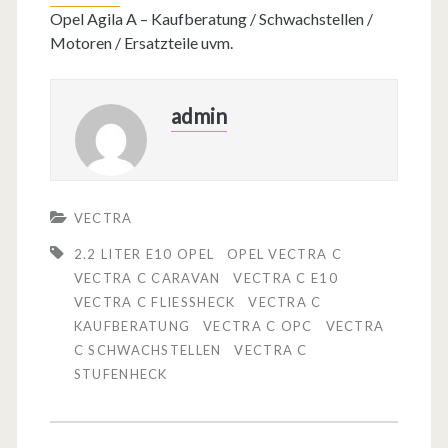
Opel Agila A – Kaufberatung / Schwachstellen /
Motoren / Ersatzteile uvm.
admin
VECTRA
2.2 LITER E10 OPEL
OPEL VECTRA C
VECTRA C CARAVAN
VECTRA C E10
VECTRA C FLIESSHECK
VECTRA C
KAUFBERATUNG
VECTRA C OPC
VECTRA
C SCHWACHSTELLEN
VECTRA C
STUFENHECK