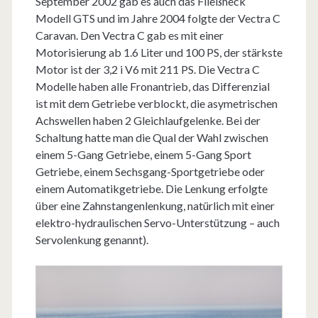
September 2002 gab es auch das Fließheck
Modell GTS und im Jahre 2004 folgte der Vectra C
Caravan. Den Vectra C gab es mit einer
Motorisierung ab 1.6 Liter und 100 PS, der stärkste
Motor ist der 3,2 i V6 mit 211 PS. Die Vectra C
Modelle haben alle Fronantrieb, das Differenzial
ist mit dem Getriebe verblockt, die asymetrischen
Achswellen haben 2 Gleichlaufgelenke. Bei der
Schaltung hatte man die Qual der Wahl zwischen
einem 5-Gang Getriebe, einem 5-Gang Sport
Getriebe, einem Sechsgang-Sportgetriebe oder
einem Automatikgetriebe. Die Lenkung erfolgte
über eine Zahnstangenlenkung, natürlich mit einer
elektro-hydraulischen Servo-Unterstützung – auch
Servolenkung genannt).