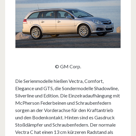
© GM Corp.
Die Serienmodelle hießen Vectra, Comfort,
Elegance und GTS, die Sondermodelle Shadowline,
Silverline und Edition. Die Einzelradaufhängung mit
McPherson Federbeinen und Schraubenfedern
sorgen an der Vorderachse für den Kraftantrieb
und den Bodenkontakt. Hinten sind es Gasdruck
Stoßdämpfer und Schraubenfedern. Der normale
Vectra C hat einen 13 cm kürzeren Radstand als