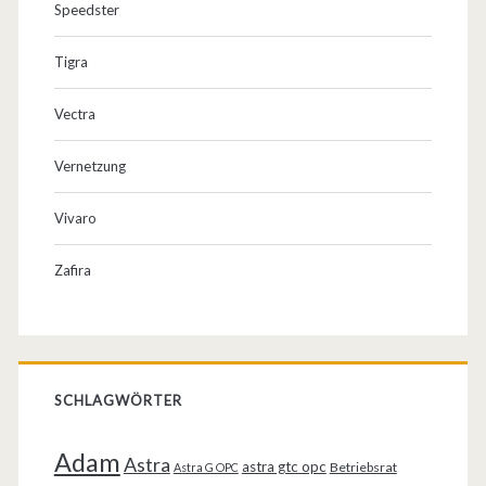
Speedster
Tigra
Vectra
Vernetzung
Vivaro
Zafira
SCHLAGWÖRTER
Adam
Astra
astra gtc opc
Betriebsrat
Astra G OPC