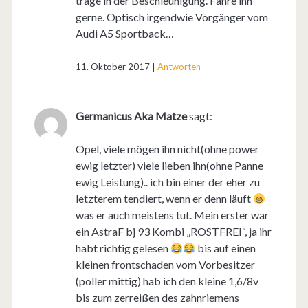
träge in der Beschleunigung. Fahre ihn
gerne. Optisch irgendwie Vorgänger vom
Audi A5 Sportback…
11. Oktober 2017
Antworten
Germanicus Aka Matze
sagt:
Opel, viele mögen ihn nicht(ohne power
ewig letzter) viele lieben ihn(ohne Panne
ewig Leistung).. ich bin einer der eher zu
letzterem tendiert, wenn er denn läuft
was er auch meistens tut. Mein erster war
ein AstraF bj 93 Kombi „ROSTFREI“, ja ihr
habt richtig gelesen
bis auf einen
kleinen frontschaden vom Vorbesitzer
(poller mittig) hab ich den kleine 1,6/8v
bis zum zerreißen des zahnriemens