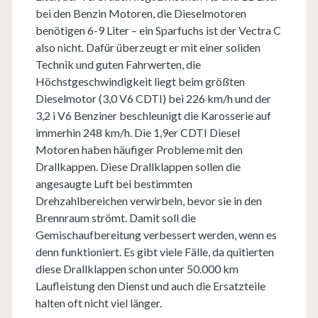
bei den Benzin Motoren, die Dieselmotoren
benötigen 6-9 Liter – ein Sparfuchs ist der Vectra C
also nicht. Dafür überzeugt er mit einer soliden
Technik und guten Fahrwerten, die
Höchstgeschwindigkeit liegt beim größten
Dieselmotor (3,0 V6 CDTI) bei 226 km/h und der
3,2 i V6 Benziner beschleunigt die Karosserie auf
immerhin 248 km/h. Die 1,9er CDTI Diesel
Motoren haben häufiger Probleme mit den
Drallkappen. Diese Drallklappen sollen die
angesaugte Luft bei bestimmten
Drehzahlbereichen verwirbeln, bevor sie in den
Brennraum strömt. Damit soll die
Gemischaufbereitung verbessert werden, wenn es
denn funktioniert. Es gibt viele Fälle, da quitierten
diese Drallklappen schon unter 50.000 km
Laufleistung den Dienst und auch die Ersatzteile
halten oft nicht viel länger.