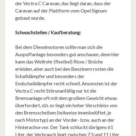
der Vectra C Caravan, das liegt daran, dass der
Caravan auf der Plattform vom Opel Signum
gebaut wurde.
Schwachstellen / Kaufberatung:
Bei dem Dieselmotoren sollte man sich die
Auspuffanlage besonders gut anschauen, denn hier
kann das Wellrohr (flexibel) Risse / Brüche
erleiden, aber auch bei den Benzinern rosten die
Schalldämpfer und besonders der
Endschalldämpfer recht schnell. Ansonsten ist der
Vectra C recht Störunanfällig nur ist die
Bremsanlage oft mit dem großem Gewicht etwas
überfordert, d.h. es liegt ein hoher Verschleiss von
den Bremsscheiben (teilweise innenbelüftet, je
nach Motortyp) an der Vorder- bzw. auch an der
Hinterachse vor. Der Tank schluckt übrigens 61
Liter, der Verbrauch liegt zwischen 7,5 und 11 Liter