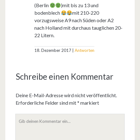
(Berlin
)mit bis zu 13 und
bodenblech
mit 210-220
vorzugsweise A9 nach Süden oder A2
nach Holland mit durchaus tauglichen 20-
22 Litern.
18. Dezember 2017
Antworten
Schreibe einen Kommentar
Deine E-Mail-Adresse wird nicht veröffentlicht.
Erforderliche Felder sind mit
*
markiert
D
e
i