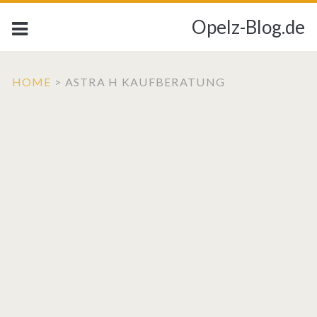
Opelz-Blog.de
HOME
>
ASTRA H KAUFBERATUNG