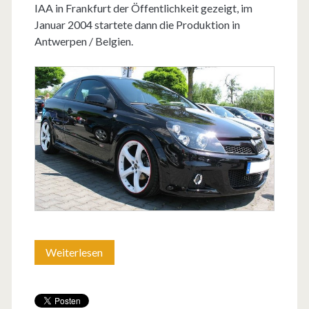
IAA in Frankfurt der Öffentlichkeit gezeigt, im
Januar 2004 startete dann die Produktion in
Antwerpen / Belgien.
Weiterlesen
A
s
t