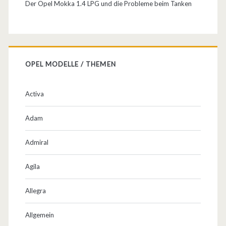
e
Der Opel Mokka 1.4 LPG und die Probleme beim Tanken
l
t
f
OPEL MODELLE / THEMEN
r
e
Activa
u
Adam
n
Admiral
d
l
Agila
i
Allegra
c
Allgemein
h