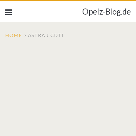
Opelz-Blog.de
HOME
>
ASTRA J CDTI