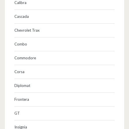
Calibra
Cascada
Chevrolet Trax
Combo
Commodore
Corsa
Diplomat
Frontera
GT
Insignia