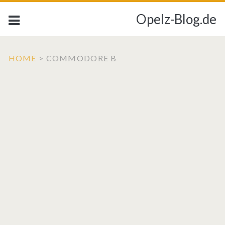
Opelz-Blog.de
HOME
>
COMMODORE B