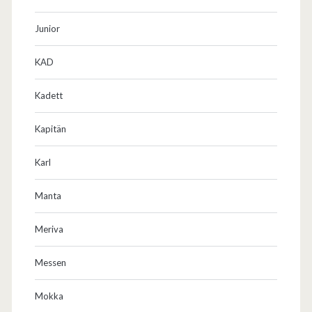
Junior
KAD
Kadett
Kapitän
Karl
Manta
Meriva
Messen
Mokka