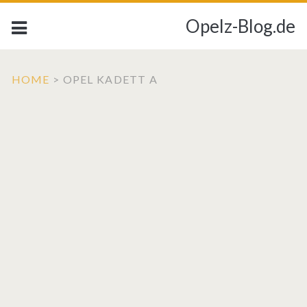
Opelz-Blog.de
HOME
>
OPEL KADETT A