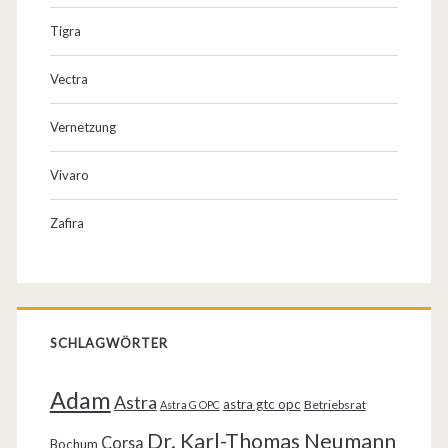
Tigra
Vectra
Vernetzung
Vivaro
Zafira
SCHLAGWÖRTER
Adam
Astra
astra gtc opc
Betriebsrat
Astra G OPC
Dr. Karl-Thomas Neumann
Corsa
Bochum