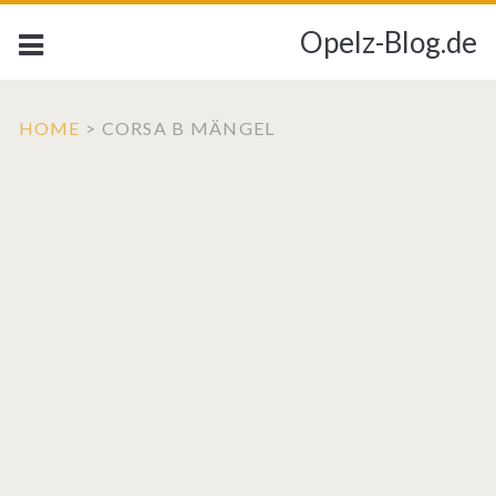
Opelz-Blog.de
HOME
>
CORSA B MÄNGEL