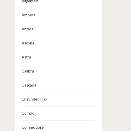
Allgemein
Ampera
Antara
Ascona
Astra
Calibra
Cascada
Chevrolet Trax
Combo
Commodore