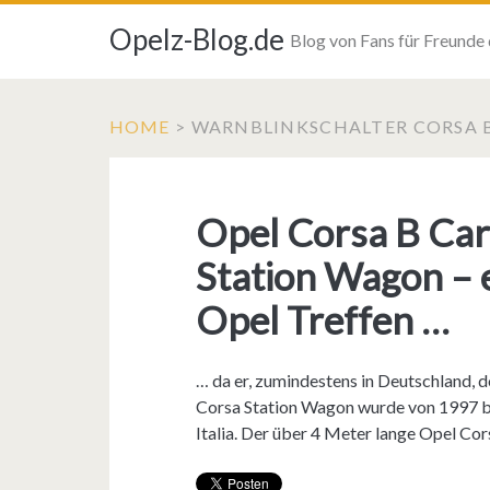
Opelz-Blog.de
Blog von Fans für Freunde
HOME
>
WARNBLINKSCHALTER CORSA 
Opel Corsa B Car
Station Wagon – e
Opel Treffen …
… da er, zumindestens in Deutschland, d
Corsa Station Wagon wurde von 1997 bi
Italia. Der über 4 Meter lange Opel C