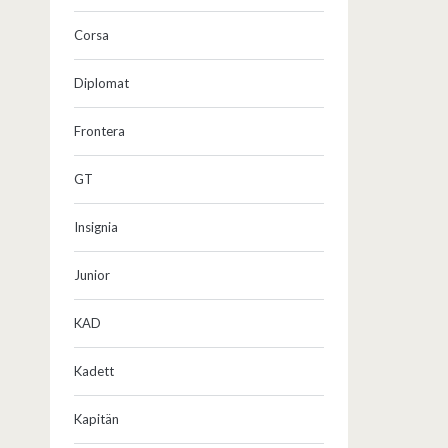
Corsa
Diplomat
Frontera
GT
Insignia
Junior
KAD
Kadett
Kapitän