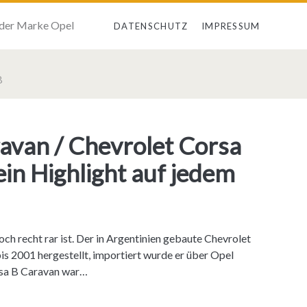
 der Marke Opel
DATENSCHUTZ
IMPRESSUM
B
avan / Chevrolet Corsa
in Highlight auf jedem
och recht rar ist. Der in Argentinien gebaute Chevrolet
s 2001 hergestellt, importiert wurde er über Opel
orsa B Caravan war…