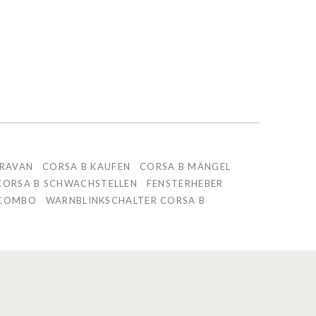
ARAVAN
CORSA B KAUFEN
CORSA B MÄNGEL
CORSA B SCHWACHSTELLEN
FENSTERHEBER
 COMBO
WARNBLINKSCHALTER CORSA B