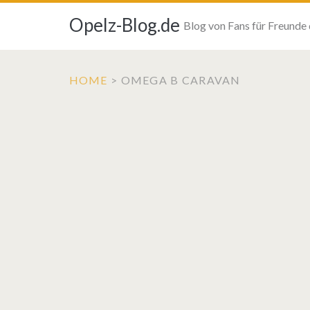
Opelz-Blog.de
Blog von Fans für Freunde
HOME
>
OMEGA B CARAVAN