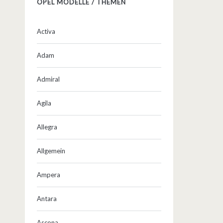
OPEL MODELLE / THEMEN
Activa
Adam
Admiral
Agila
Allegra
Allgemein
Ampera
Antara
Ascona