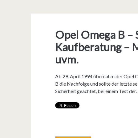
Opel Omega B – 
Kaufberatung – M
uvm.
Ab 29. April 1994 übernahm der Opel 
B die Nachfolge und sollte der letzte 
Sicherheit geachtet, bei einem Test der