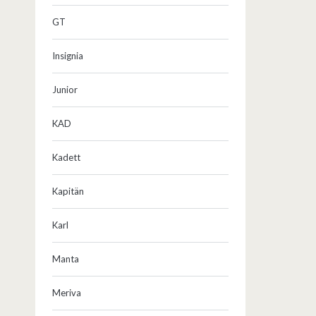
GT
Insignia
Junior
KAD
Kadett
Kapitän
Karl
Manta
Meriva