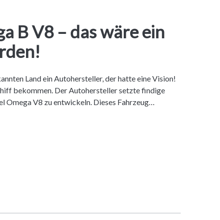
a B V8 – das wäre ein
rden!
annten Land ein Autohersteller, der hatte eine Vision!
chiff bekommen. Der Autohersteller setzte findige
pel Omega V8 zu entwickeln. Dieses Fahrzeug…