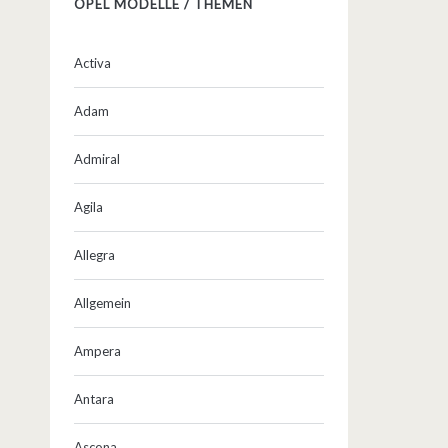
OPEL MODELLE / THEMEN
Activa
Adam
Admiral
Agila
Allegra
Allgemein
Ampera
Antara
Ascona