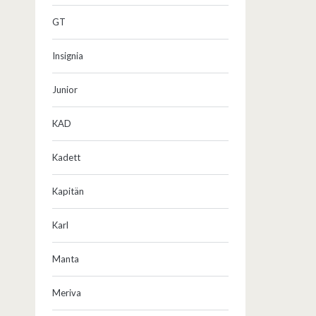
GT
Insignia
Junior
KAD
Kadett
Kapitän
Karl
Manta
Meriva