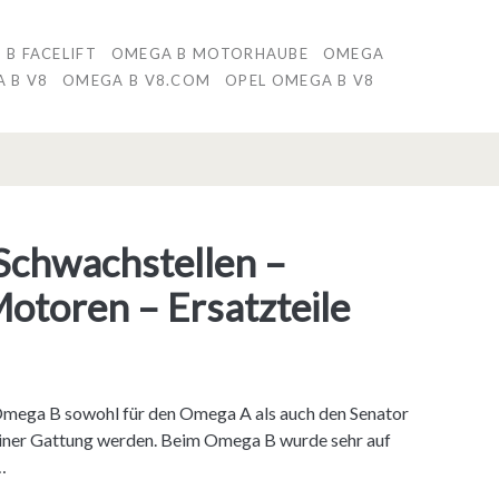
B FACELIFT
OMEGA B MOTORHAUBE
OMEGA
 B V8
OMEGA B V8.COM
OPEL OMEGA B V8
Schwachstellen –
otoren – Ersatzteile
Omega B sowohl für den Omega A als auch den Senator
seiner Gattung werden. Beim Omega B wurde sehr auf
…