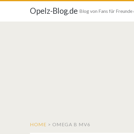
Opelz-Blog.de
Blog von Fans für Freunde
HOME
>
OMEGA B MV6