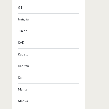
GT
Insignia
Junior
KAD
Kadett
Kapitän
Karl
Manta
Meriva