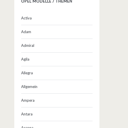
OPEL MODELLE / THEMEN
Activa
Adam
Admiral
Agila
Allegra
Allgemein
Ampera
Antara
Ascona