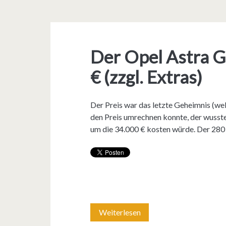
Der Opel Astra 
€ (zzgl. Extras)
Der Preis war das letzte Geheimnis (wel
den Preis umrechnen konnte, der wusste,
um die 34.000 € kosten würde. Der 280 
Weiterlesen
D