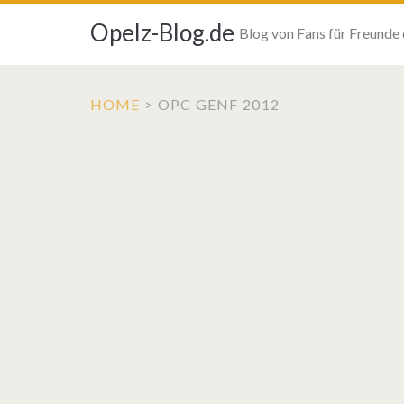
Opelz-Blog.de
Blog von Fans für Freunde
HOME
>
OPC GENF 2012