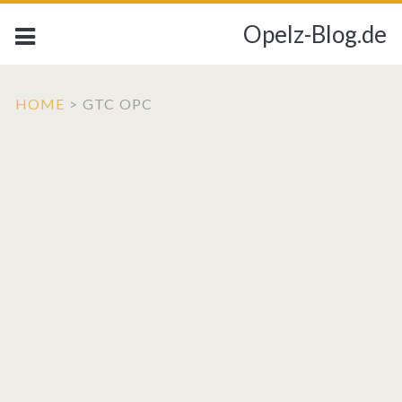
Opelz-Blog.de
HOME
>
GTC OPC