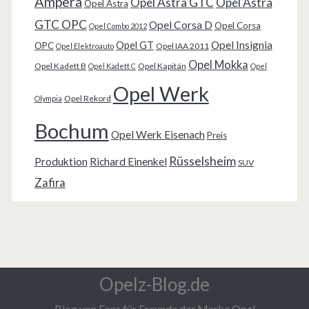
Ampera
Opel Astra GTC
Opel Astra
Opel Astra
GTC OPC
Opel Corsa D
Opel Corsa
Opel Combo 2012
Opel Insignia
Opel GT
OPC
Opel IAA 2011
Opel Elektroauto
Opel Mokka
Opel Kadett B
Opel Kapitän
Opel Kadett C
Opel
Opel Werk
Opel Rekord
Olympia
Bochum
Opel Werk Eisenach
Preis
Rüsselsheim
Produktion
Richard Einenkel
SUV
Zafira
Opelz-Blog.de
Blog von Fans für Freunde der Marke Opel