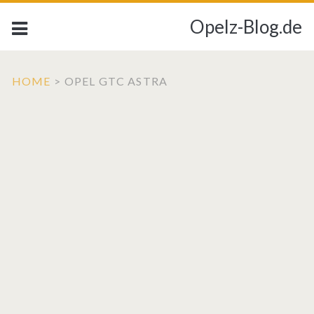
Opelz-Blog.de
HOME
>
OPEL GTC ASTRA