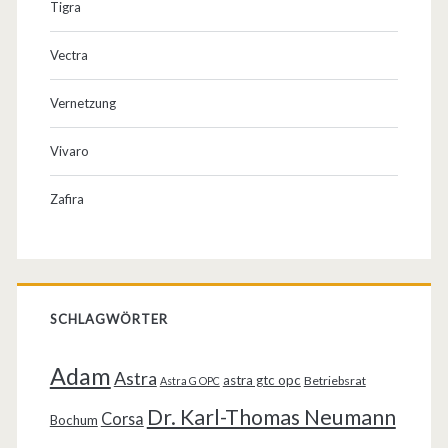
Tigra
Vectra
Vernetzung
Vivaro
Zafira
SCHLAGWÖRTER
Adam
Astra
astra gtc opc
Betriebsrat
Astra G OPC
Dr. Karl-Thomas Neumann
Corsa
Bochum