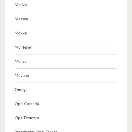
Meriva
Messen
Mokka
Monterey
Monza
Movano
Omega
Opel Cascada
Opel Frontera
Prominente Opel-Fahrer