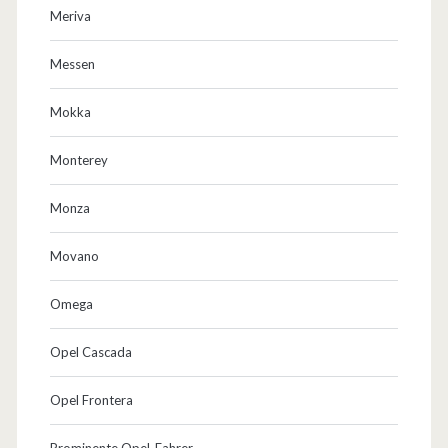
Meriva
Messen
Mokka
Monterey
Monza
Movano
Omega
Opel Cascada
Opel Frontera
Prominente Opel-Fahrer