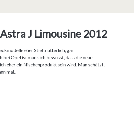
 Astra J Limousine 2012
eckmodelle eher Stiefmütterlich, gar
 bei Opel ist man sich bewusst, dass die neue
ch eher ein Nischenprodukt sein wird. Man schätzt,
wann mal…