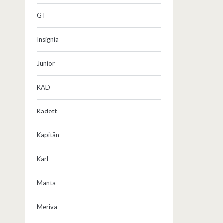
GT
Insignia
Junior
KAD
Kadett
Kapitän
Karl
Manta
Meriva