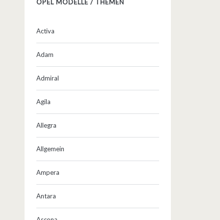
OPEL MODELLE / THEMEN
Activa
Adam
Admiral
Agila
Allegra
Allgemein
Ampera
Antara
Ascona