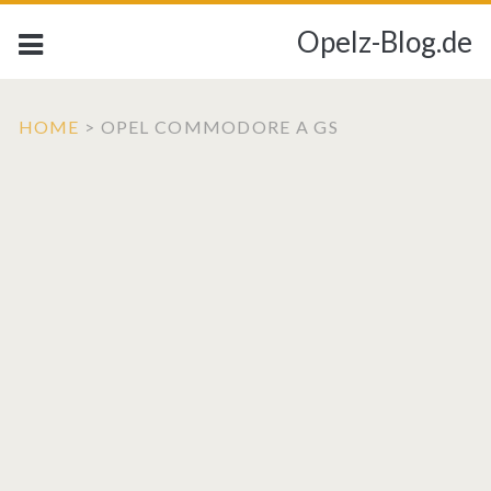
Opelz-Blog.de
HOME
>
OPEL COMMODORE A GS