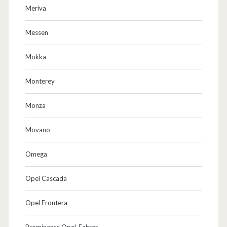
Meriva
Messen
Mokka
Monterey
Monza
Movano
Omega
Opel Cascada
Opel Frontera
Prominente Opel-Fahrer