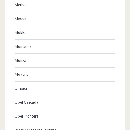
Meriva
Messen
Mokka
Monterey
Monza
Movano
Omega
Opel Cascada
Opel Frontera
Prominente Opel-Fahrer