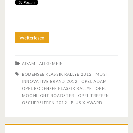
Weiterlesen
E
i
n
ADAM
ALLGEMEIN
p
BODENSEE KLASSIK RALLYE 2012
MOST
a
INNOVATIVE BRAND 2012
OPEL ADAM
OPEL BODENSEE KLASSIK RALLYE
OPEL
a
MOONLIGHT ROADSTER
OPEL TREFFEN
r
OSCHERSLEBEN 2012
PLUS X AWARD
G
r