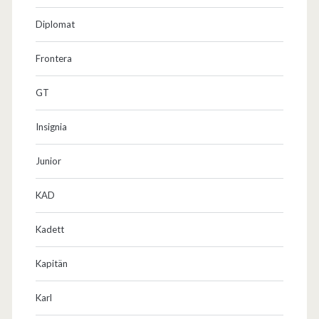
i
Diplomat
l
Frontera
y
GT
Insignia
Junior
KAD
Kadett
Kapitän
Karl