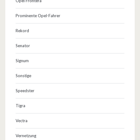
Opel Frontera
Prominente Opel-Fahrer
Rekord
Senator
Signum
Sonstige
Speedster
Tigra
Vectra
Vernetzung