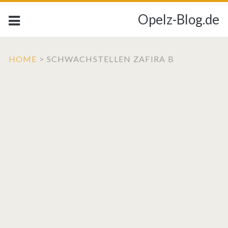
Opelz-Blog.de
HOME
>
SCHWACHSTELLEN ZAFIRA B