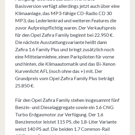
Basisversion verfügt allerdings jetzt auch über eine
Klimaanlage, das MP3-fähige CD-Radio CD 30
MP3, das Lederlenkrad und weiteren Features die
zuvor Aufpreispflichtig waren. Der Verkaufspreis
für den Opel Zafira Family beginnt bei 22.950 €.
Die nächste Ausstattungsvariante heißt dann
Zafira 1.6 Family Plus und bringt zusätzlich noch
eine Mittelarmlehne, einen Parkpiloten für vorne
und hinten, die Klimaautomatik und das Bi-Xenon
Kurvenlicht AFL (noch ohne das +) mit. Der
Grundpreis vom Opel Zafira Family Plus beträgt
25.850 €.
Für den Opel Zafira Family stehen insgesammt fünf
Benzin- und Dieselaggregate sowie ein 1.6 CNG
Turbo Erdgasmotor zur Verfügung. Der 1.6
Benzinmotor leistet 115 PS, die 1,8-Liter Variante
weist 140 PS auf. Die beiden 1.7 Common-Rail