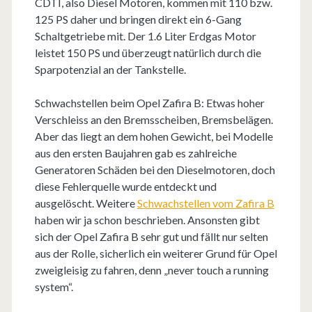
CDTI, also Diesel Motoren, kommen mit 110 bzw.
125 PS daher und bringen direkt ein 6-Gang
Schaltgetriebe mit. Der 1.6 Liter Erdgas Motor
leistet 150 PS und überzeugt natürlich durch die
Sparpotenzial an der Tankstelle.
Schwachstellen beim Opel Zafira B: Etwas hoher
Verschleiss an den Bremsscheiben, Bremsbelägen.
Aber das liegt an dem hohen Gewicht, bei Modelle
aus den ersten Baujahren gab es zahlreiche
Generatoren Schäden bei den Dieselmotoren, doch
diese Fehlerquelle wurde entdeckt und
ausgelöscht. Weitere
Schwachstellen vom Zafira B
haben wir ja schon beschrieben. Ansonsten gibt
sich der Opel Zafira B sehr gut und fällt nur selten
aus der Rolle, sicherlich ein weiterer Grund für Opel
zweigleisig zu fahren, denn „never touch a running
system“.