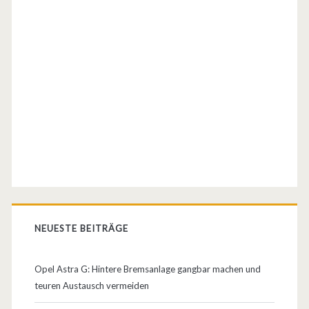
c
h
)
NEUESTE BEITRÄGE
Opel Astra G: Hintere Bremsanlage gangbar machen und
teuren Austausch vermeiden