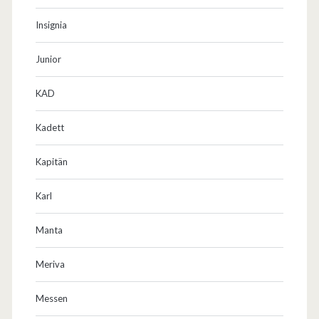
Insignia
Junior
KAD
Kadett
Kapitän
Karl
Manta
Meriva
Messen