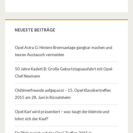
NEUESTE BEITRÄGE
Opel Astra G: Hintere Bremsanlage gangbar machen und
teuren Austausch vermeiden
50 Jahre Kadett B: Große Geburtstagsausfahrt mit Opel-
Chef Neumann
Oldtimerfreunde aufgepasst – 15. Opel Klassikertreffen
2015 am 28. Juni in Rüsselsheim
Opel Karl wird präsentiert – was taugt der kleinste und
lohnt sich der Kauf?
Ein Blick zurück auf das Opel-Treffen 2015 in