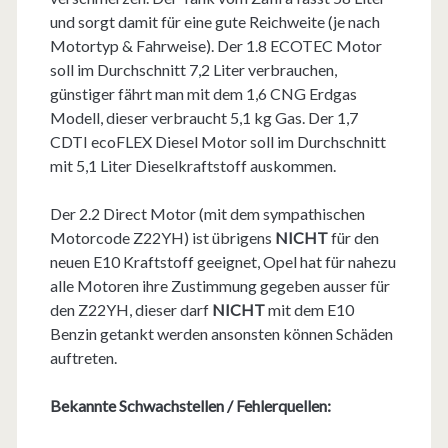
und sorgt damit für eine gute Reichweite (je nach
Motortyp & Fahrweise). Der 1.8 ECOTEC Motor
soll im Durchschnitt 7,2 Liter verbrauchen,
günstiger fährt man mit dem 1,6 CNG Erdgas
Modell, dieser verbraucht 5,1 kg Gas. Der 1,7
CDTI ecoFLEX Diesel Motor soll im Durchschnitt
mit 5,1 Liter Dieselkraftstoff auskommen.
Der 2.2 Direct Motor (mit dem sympathischen
Motorcode Z22YH) ist übrigens
NICHT
für den
neuen E10 Kraftstoff geeignet, Opel hat für nahezu
alle Motoren ihre Zustimmung gegeben ausser für
den Z22YH, dieser darf
NICHT
mit dem E10
Benzin getankt werden ansonsten können Schäden
auftreten.
Bekannte Schwachstellen / Fehlerquellen: