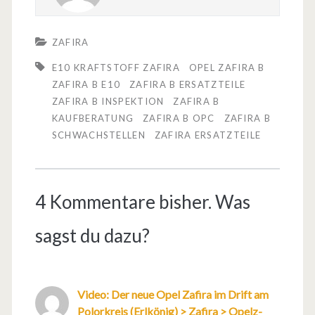
ZAFIRA
E10 KRAFTSTOFF ZAFIRA
OPEL ZAFIRA B
ZAFIRA B E10
ZAFIRA B ERSATZTEILE
ZAFIRA B INSPEKTION
ZAFIRA B
KAUFBERATUNG
ZAFIRA B OPC
ZAFIRA B
SCHWACHSTELLEN
ZAFIRA ERSATZTEILE
4 Kommentare bisher. Was
sagst du dazu?
Video: Der neue Opel Zafira im Drift am
Polorkreis (Erlkönig) > Zafira > Opelz-