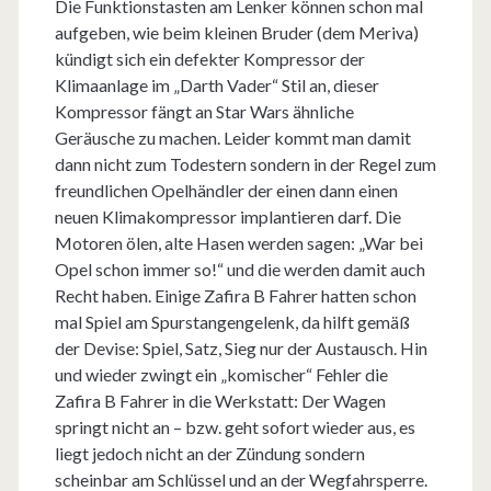
Die Funktionstasten am Lenker können schon mal
aufgeben, wie beim kleinen Bruder (dem Meriva)
kündigt sich ein defekter Kompressor der
Klimaanlage im „Darth Vader“ Stil an, dieser
Kompressor fängt an Star Wars ähnliche
Geräusche zu machen. Leider kommt man damit
dann nicht zum Todestern sondern in der Regel zum
freundlichen Opelhändler der einen dann einen
neuen Klimakompressor implantieren darf. Die
Motoren ölen, alte Hasen werden sagen: „War bei
Opel schon immer so!“ und die werden damit auch
Recht haben. Einige Zafira B Fahrer hatten schon
mal Spiel am Spurstangengelenk, da hilft gemäß
der Devise: Spiel, Satz, Sieg nur der Austausch. Hin
und wieder zwingt ein „komischer“ Fehler die
Zafira B Fahrer in die Werkstatt: Der Wagen
springt nicht an – bzw. geht sofort wieder aus, es
liegt jedoch nicht an der Zündung sondern
scheinbar am Schlüssel und an der Wegfahrsperre.