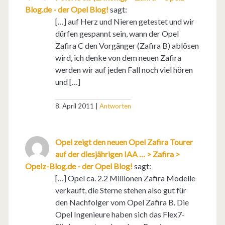
Blog.de - der Opel Blog!
sagt:
[…] auf Herz und Nieren getestet und wir
dürfen gespannt sein, wann der Opel
Zafira C den Vorgänger (Zafira B) ablösen
wird, ich denke von dem neuen Zafira
werden wir auf jeden Fall noch viel hören
und […]
8. April 2011
Antworten
Opel zeigt den neuen Opel Zafira Tourer
auf der diesjährigen IAA … > Zafira >
Opelz-Blog.de - der Opel Blog!
sagt:
[…] Opel ca. 2.2 Millionen Zafira Modelle
verkauft, die Sterne stehen also gut für
den Nachfolger vom Opel Zafira B. Die
Opel Ingenieure haben sich das Flex7-