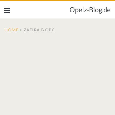
Opelz-Blog.de
HOME
>
ZAFIRA B OPC