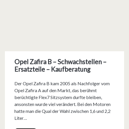
Opel Zafira B – Schwachstellen –
Ersatzteile – Kaufberatung
Der Opel Zafira B kam 2005 als Nachfolger vom
Opel Zafira A auf den Markt, das berühmt
berüchtigte Flex7 Sitzsystem durfte bleiben,
ansonsten wurde viel verändert. Bei den Motoren
hatte man die Qual der Wahl zwischen 1,6 und 2,2
Liter…