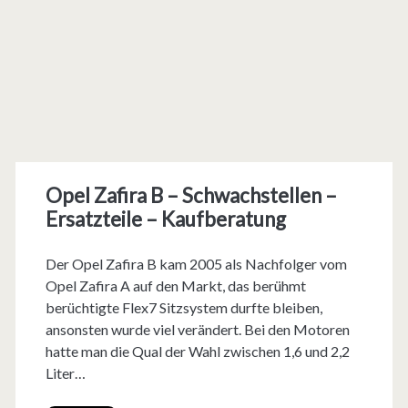
Opel Zafira B – Schwachstellen –
Ersatzteile – Kaufberatung
Der Opel Zafira B kam 2005 als Nachfolger vom
Opel Zafira A auf den Markt, das berühmt
berüchtigte Flex7 Sitzsystem durfte bleiben,
ansonsten wurde viel verändert. Bei den Motoren
hatte man die Qual der Wahl zwischen 1,6 und 2,2
Liter…