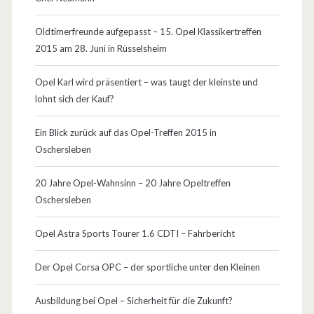
e
n
Oldtimerfreunde aufgepasst – 15. Opel Klassikertreffen
2015 am 28. Juni in Rüsselsheim
Opel Karl wird präsentiert – was taugt der kleinste und
lohnt sich der Kauf?
Ein Blick zurück auf das Opel-Treffen 2015 in
Oschersleben
20 Jahre Opel-Wahnsinn – 20 Jahre Opeltreffen
Oschersleben
Opel Astra Sports Tourer 1.6 CDTI – Fahrbericht
Der Opel Corsa OPC – der sportliche unter den Kleinen
Ausbildung bei Opel – Sicherheit für die Zukunft?