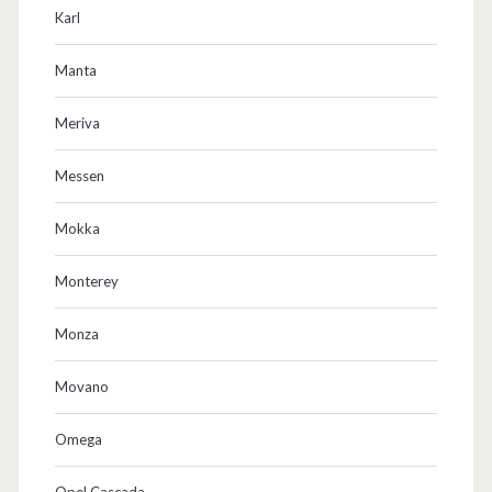
Karl
Manta
Meriva
Messen
Mokka
Monterey
Monza
Movano
Omega
Opel Cascada