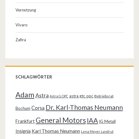
Vernetzung
Vivaro
Zafira
SCHLAGWÖRTER
Adam
Astra
astra gtc opc
Betriebsrat
Astra G OPC
Dr. Karl-Thomas Neumann
Corsa
Bochum
General Motors
IAA
Frankfurt
IG Metall
Karl Thomas Neumann
Insignia
Lena Meyer Landrut