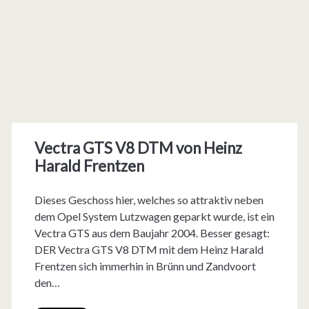
Vectra GTS V8 DTM von Heinz
Harald Frentzen
Dieses Geschoss hier, welches so attraktiv neben
dem Opel System Lutzwagen geparkt wurde, ist ein
Vectra GTS aus dem Baujahr 2004. Besser gesagt:
DER Vectra GTS V8 DTM mit dem Heinz Harald
Frentzen sich immerhin in Brünn und Zandvoort
den…