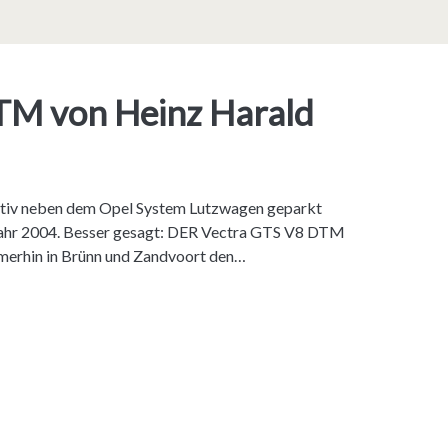
TM von Heinz Harald
aktiv neben dem Opel System Lutzwagen geparkt
ujahr 2004. Besser gesagt: DER Vectra GTS V8 DTM
merhin in Brünn und Zandvoort den…