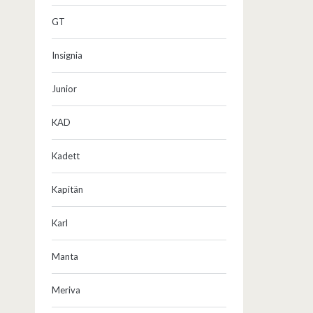
GT
Insignia
Junior
KAD
Kadett
Kapitän
Karl
Manta
Meriva