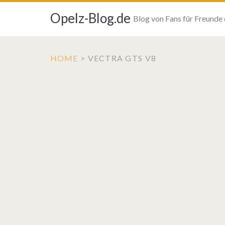
Opelz-Blog.de
Blog von Fans für Freunde
HOME
>
VECTRA GTS V8