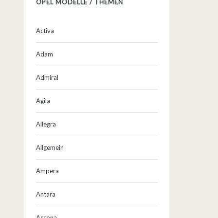
OPEL MODELLE / THEMEN
Activa
Adam
Admiral
Agila
Allegra
Allgemein
Ampera
Antara
Ascona