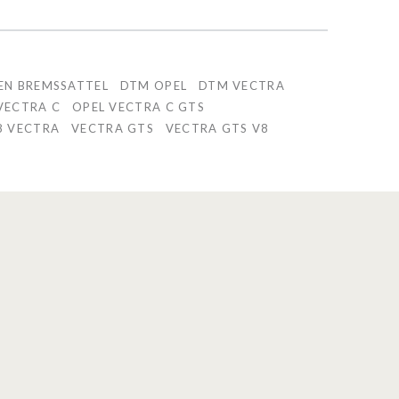
EN BREMSSATTEL
DTM OPEL
DTM VECTRA
VECTRA C
OPEL VECTRA C GTS
8 VECTRA
VECTRA GTS
VECTRA GTS V8