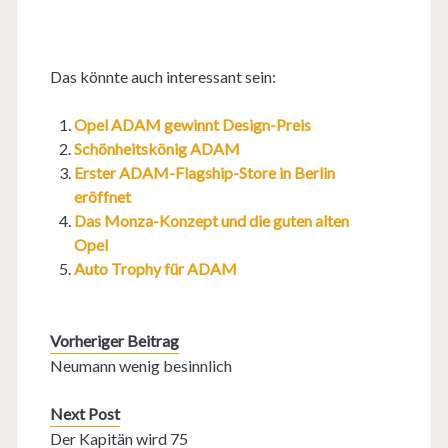
Das könnte auch interessant sein:
Opel ADAM gewinnt Design-Preis
Schönheitskönig ADAM
Erster ADAM-Flagship-Store in Berlin
eröffnet
Das Monza-Konzept und die guten alten
Opel
Auto Trophy für ADAM
Vorheriger Beitrag
Neumann wenig besinnlich
Next Post
Der Kapitän wird 75