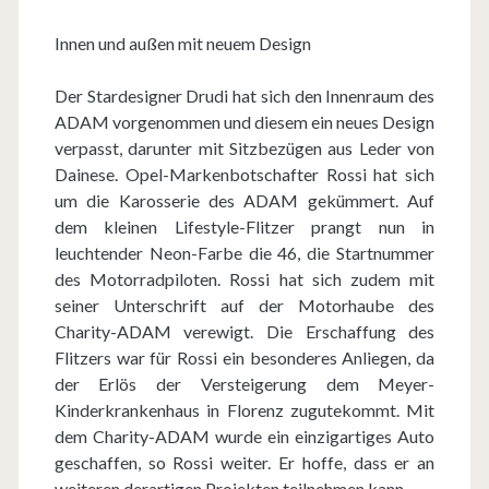
Innen und außen mit neuem Design
Der Stardesigner Drudi hat sich den Innenraum des
ADAM vorgenommen und diesem ein neues Design
verpasst, darunter mit Sitzbezügen aus Leder von
Dainese. Opel-Markenbotschafter Rossi hat sich
um die Karosserie des ADAM gekümmert. Auf
dem kleinen Lifestyle-Flitzer prangt nun in
leuchtender Neon-Farbe die 46, die Startnummer
des Motorradpiloten. Rossi hat sich zudem mit
seiner Unterschrift auf der Motorhaube des
Charity-ADAM verewigt. Die Erschaffung des
Flitzers war für Rossi ein besonderes Anliegen, da
der Erlös der Versteigerung dem Meyer-
Kinderkrankenhaus in Florenz zugutekommt. Mit
dem Charity-ADAM wurde ein einzigartiges Auto
geschaffen, so Rossi weiter. Er hoffe, dass er an
weiteren derartigen Projekten teilnehmen kann.