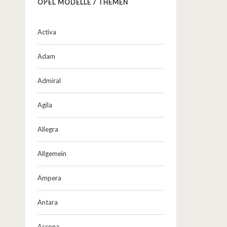
OPEL MODELLE / THEMEN
Activa
Adam
Admiral
Agila
Allegra
Allgemein
Ampera
Antara
Ascona