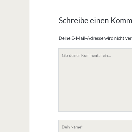
Schreibe einen Komm
Deine E-Mail-Adresse wird nicht verö
D
e
i
n
K
o
m
m
e
n
t
D
a
e