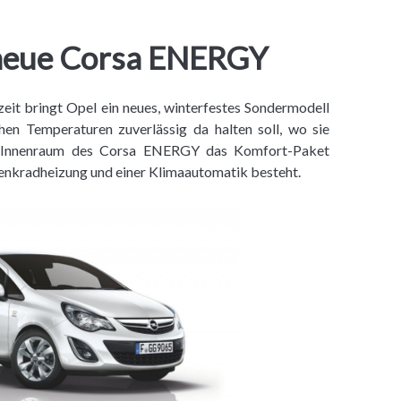
 neue Corsa ENERGY
szeit bringt Opel ein neues, winterfestes Sondermodell
hen Temperaturen zuverlässig da halten soll, wo sie
im Innenraum des Corsa ENERGY das Komfort-Paket
 Lenkradheizung und einer Klimaautomatik besteht.