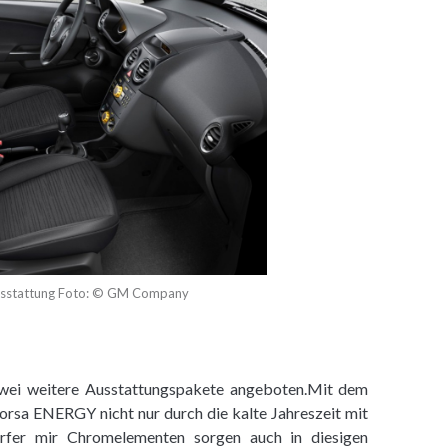
usstattung Foto: © GM Company
ei weitere Ausstattungspakete angeboten.Mit dem
rsa ENERGY nicht nur durch die kalte Jahreszeit mit
erfer mir Chromelementen sorgen auch in diesigen