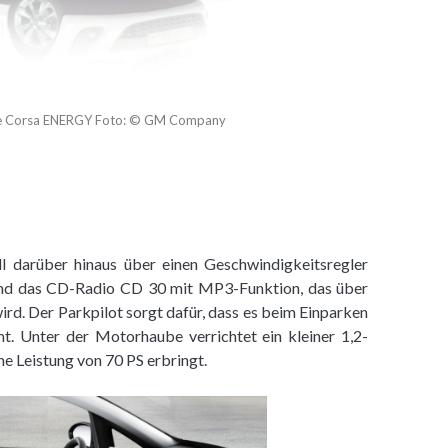
ue Corsa ENERGY Foto: © GM Company
l darüber hinaus über einen Geschwindigkeitsregler
 und das CD-Radio CD 30 mit MP3-Funktion, das über
rd. Der Parkpilot sorgt dafür, dass es beim Einparken
. Unter der Motorhaube verrichtet ein kleiner 1,2-
ne Leistung von 70 PS erbringt.