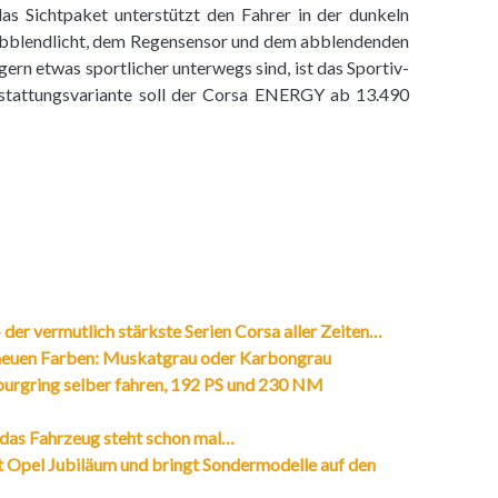
as Sichtpaket unterstützt den Fahrer in der dunkeln
Abblendlicht, dem Regensensor und dem abblendenden
gern etwas sportlicher unterwegs sind, ist das Sportiv-
sstattungsvariante soll der Corsa ENERGY ab 13.490
der vermutlich stärkste Serien Corsa aller Zeiten…
 neuen Farben: Muskatgrau oder Karbongrau
urgring selber fahren, 192 PS und 230 NM
das Fahrzeug steht schon mal…
rt Opel Jubiläum und bringt Sondermodelle auf den