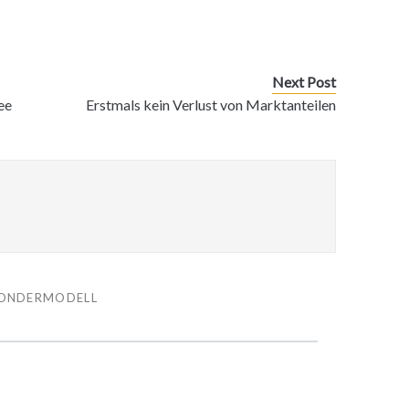
Next Post
ee
Erstmals kein Verlust von Marktanteilen
ONDERMODELL