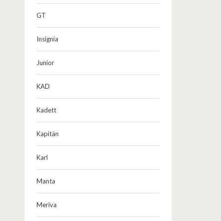
GT
Insignia
Junior
KAD
Kadett
Kapitän
Karl
Manta
Meriva