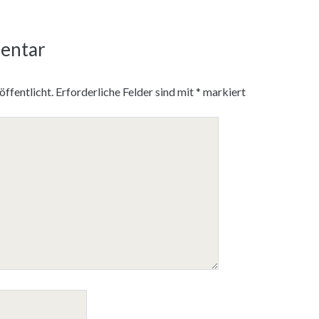
entar
ffentlicht.
Erforderliche Felder sind mit
*
markiert