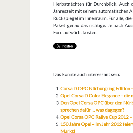
Herbstnächten für Durchblick. Auch d
Jahreszeit mit seinem automatischen 
Rückspiegel im Innenraum. Für alle, die 
Paket genau das richtige. Je nach Au
Euro aufwärts kosten.
Das könnte auch interessant sein:
Corsa D OPC Nürburgring Edition – 
Opel Corsa D Color Elegance – die
Den Opel Corsa OPC über den Nürb
sprechen dafür … was dagegen?
Opel Corsa OPC Rallye Cup 2012 – 
150 Jahre Opel – Im Jahr 2012 feie
Markt!