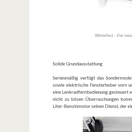
Winterfest – Der ne
Solide Grundausstattung
Serienmäßig verfügt das Sondermodel
sowie elektrische Fensterheber vorn
eine Lenkradfernbedienung gesteuert wi
nicht zu bösen Überraschungen kommt
Liter-Benzinmotor seinen Dienst, der ei